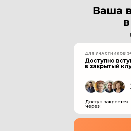
Ваша 
в
ДЛЯ УЧАСТНИКОВ 
Доступно всту
в закрытый кл
Доступ закроется
через: