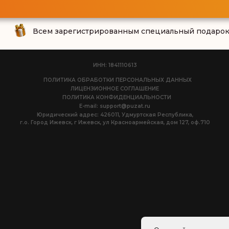
Всем зарегистрированным специальный подаро
ИНН: 1841110613
ПОЛИТИКА ОБРАБОТКИ ПЕРСОНАЛЬНЫХ ДАННЫХ
ЛИЦЕНЗИОННОЕ СОГЛАШЕНИЕ
ПОЛИТИКА КОНФИДЕНЦИАЛЬНОСТИ
E-mail: support@puzat.ru
Юридический адрес: 426011, Удмуртская Республика,
г.о. Город Ижевск, г Ижевск, ул Красноармейская, дом 127, оф.710