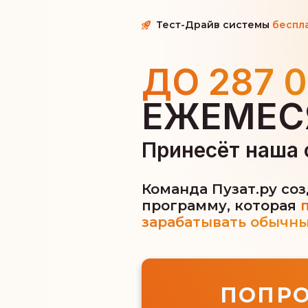
Тест-Драйв системы
беспл
ДО 287 0
ЕЖЕМЕС
Принесёт наша 
Команда Пузат.ру со
программу, которая
п
зарабатывать обычн
ПОПРО