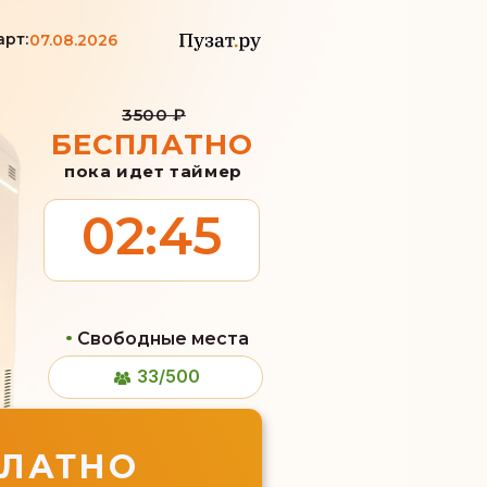
арт:
07.08.2026
3500 ₽
БЕСПЛАТНО
пока идет таймер
02:45
Свободные места
33/500
ПЛАТНО